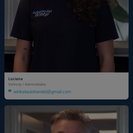
Luciana
Verkoop / Administratie
winkelautohandel@gmail.com