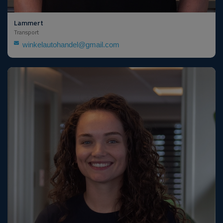
Lammert
Transport
winkelautohandel@gmail.com