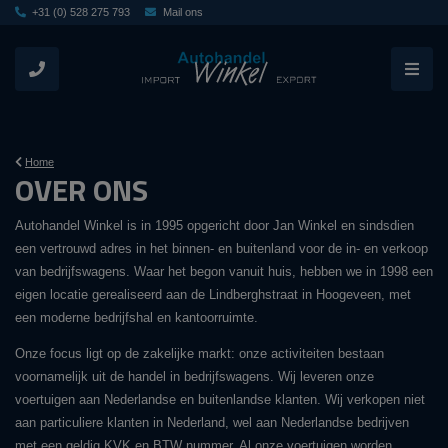
+31 (0) 528 275 793
Mail ons
Home
OVER ONS
Autohandel Winkel is in 1995 opgericht door Jan Winkel en sindsdien
een vertrouwd adres in het binnen- en buitenland voor de in- en verkoop
van bedrijfswagens. Waar het begon vanuit huis, hebben we in 1998 een
eigen locatie gerealiseerd aan de Lindberghstraat in Hoogeveen, met
een moderne bedrijfshal en kantoorruimte.
Onze focus ligt op de zakelijke markt: onze activiteiten bestaan
voornamelijk uit de handel in bedrijfswagens. Wij leveren onze
voertuigen aan Nederlandse en buitenlandse klanten. Wij verkopen niet
aan particuliere klanten in Nederland, wel aan Nederlandse bedrijven
met een geldig KVK en BTW nummer. Al onze voertuigen worden