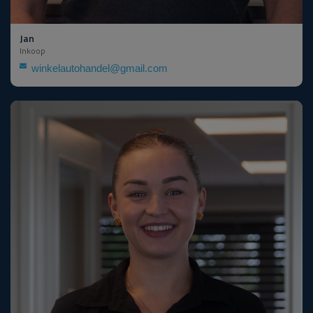
Jan
Inkoop
winkelautohandel@gmail.com