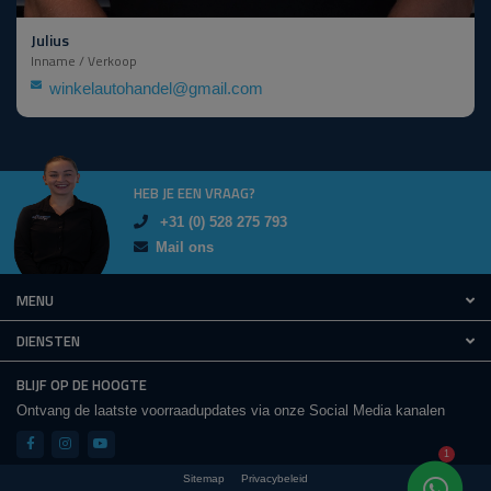
Julius
Inname / Verkoop
winkelautohandel@gmail.com
HEB JE EEN VRAAG?
+31 (0) 528 275 793
Mail ons
MENU
DIENSTEN
BLIJF OP DE HOOGTE
Ontvang de laatste voorraadupdates via onze Social Media kanalen
1
Sitemap
Privacybeleid