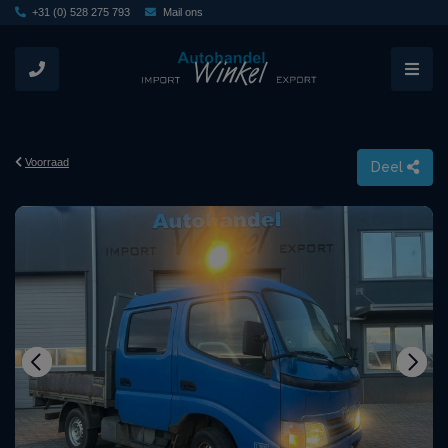
+31 (0) 528 275 793
Mail ons
Voorraad
Deel