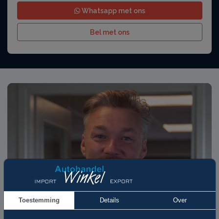
Whatsapp met ons
Bel met ons
Toestemming
Details
Over