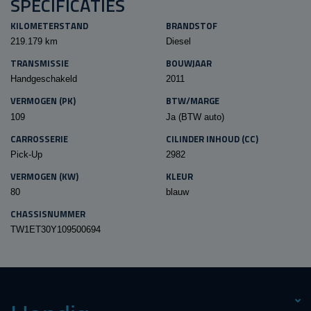
SPECIFICATIES
KILOMETERSTAND
BRANDSTOF
219.179 km
Diesel
TRANSMISSIE
BOUWJAAR
Handgeschakeld
2011
VERMOGEN (PK)
BTW/MARGE
109
Ja (BTW auto)
CARROSSERIE
CILINDER INHOUD (CC)
Pick-Up
2982
VERMOGEN (KW)
KLEUR
80
blauw
CHASSISNUMMER
TW1ET30Y109500694