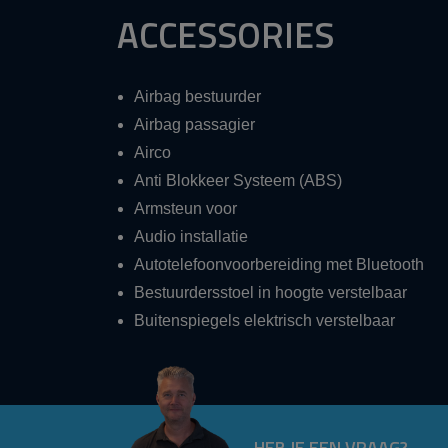
ACCESSORIES
Airbag bestuurder
Airbag passagier
Airco
Anti Blokkeer Systeem (ABS)
Armsteun voor
Audio installatie
Autotelefoonvoorbereiding met Bluetooth
Bestuurdersstoel in hoogte verstelbaar
Buitenspiegels elektrisch verstelbaar
HEB JE EEN VRAAG?