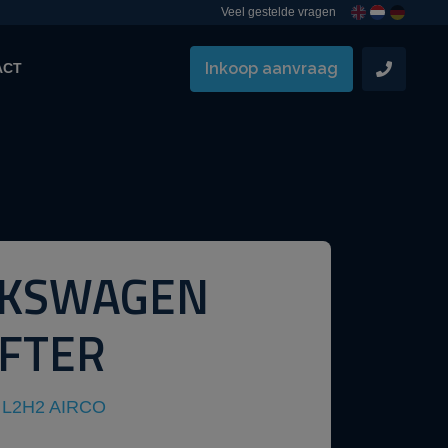
Veel gestelde vragen
Inkoop aanvraag
ACT
LKSWAGEN
FTER
I L2H2 AIRCO