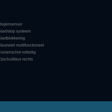
Regensensor
Start/stop systeem
Startblokkering
Stuurwiel multifunctioneel
Tussenschot volledig
ijschuifdeur rechts