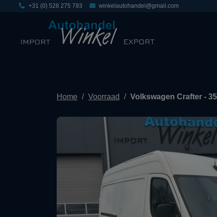
+31 (0) 528 275 793
winkelautohandel@gmail.com
Home
Voorraad
Volkswagen Crafter - 3