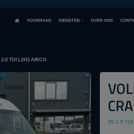
VOORRAAD
DIENSTEN
OVER ONS
CONT
5 2.0 TDI L2H2 AIRCO
VO
CRA
35 2.0 TD