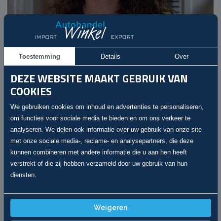
Toestemming
Details
Over
DEZE WEBSITE MAAKT GEBRUIK VAN
COOKIES
We gebruiken cookies om inhoud en advertenties te personaliseren,
om functies voor sociale media te bieden en om ons verkeer te
analyseren. We delen ook informatie over uw gebruik van onze site
met onze sociale media-, reclame- en analysepartners, die deze
kunnen combineren met andere informatie die u aan hen heeft
verstrekt of die zij hebben verzameld door uw gebruik van hun
Luciana
Verkoop / Administratie
diensten.
winkelautohandel@gmail.com
Weigeren
Handig