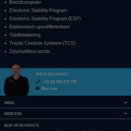
Boordcomputer
Electronic Stability Program
Electronic Stability Program (ESP)
Elektronisch sperdifferentieel
Startblokkering
Tractie Controle Systeem (TCS)
Zijschuifdeur rechts
HEB JE EEN VRAAG?
+31 (0) 528 275 793
Mail ons
MENU
DIENSTEN
BLIJF OP DE HOOGTE