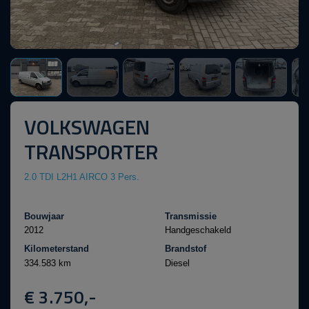
VOLKSWAGEN
TRANSPORTER
2.0 TDI L2H1 AIRCO 3 Pers.
Bouwjaar
Transmissie
2012
Handgeschakeld
Kilometerstand
Brandstof
334.583 km
Diesel
€ 3.750,-