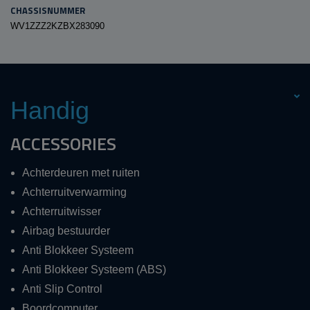
CHASSISNUMMER
WV1ZZZ2KZBX283090
Handig
ACCESSORIES
Achterdeuren met ruiten
Achterruitverwarming
Achterruitwisser
Airbag bestuurder
Anti Blokkeer Systeem
Anti Blokkeer Systeem (ABS)
Anti Slip Control
Boordcomputer