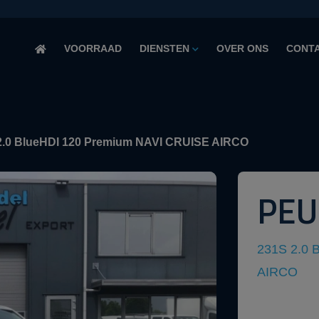
VOORRAAD
DIENSTEN
OVER ONS
CONT
 2.0 BlueHDI 120 Premium NAVI CRUISE AIRCO
PEU
231S 2.0 
AIRCO