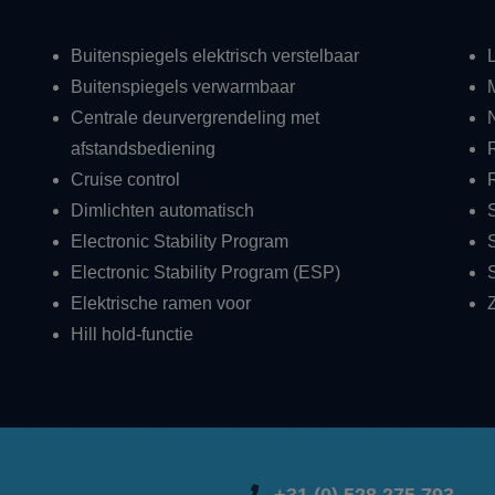
Buitenspiegels elektrisch verstelbaar
Buitenspiegels verwarmbaar
Centrale deurvergrendeling met
afstandsbediening
Cruise control
Dimlichten automatisch
Electronic Stability Program
Electronic Stability Program (ESP)
Elektrische ramen voor
Z
Hill hold-functie
+31 (0) 528 275 793