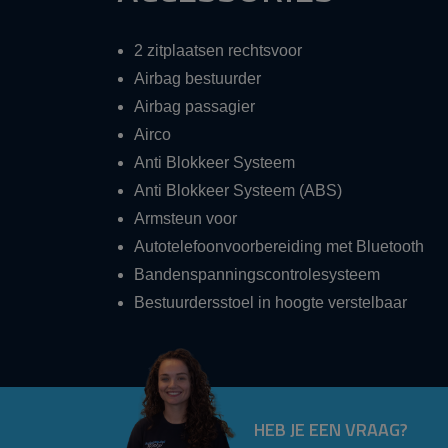
2 zitplaatsen rechtsvoor
Airbag bestuurder
Airbag passagier
Airco
Anti Blokkeer Systeem
Anti Blokkeer Systeem (ABS)
Armsteun voor
Autotelefoonvoorbereiding met Bluetooth
Bandenspanningscontrolesysteem
Bestuurdersstoel in hoogte verstelbaar
HEB JE EEN VRAAG?