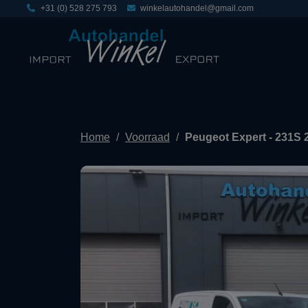
+31 (0) 528 275 793
winkelautohandel@gmail.com
Home
Voorraad
Peugeot Expert - 231S