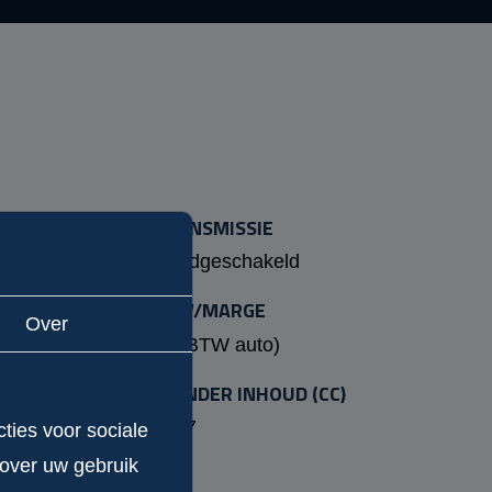
OF
TRANSMISSIE
Handgeschakeld
 (PK)
BTW/MARGE
Over
Ja (BTW auto)
N
CILINDER INHOUD (CC)
1997
ties voor sociale
 over uw gebruik
APK