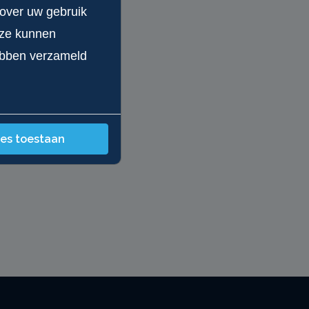
 over uw gebruik
eze kunnen
hebben verzameld
les toestaan