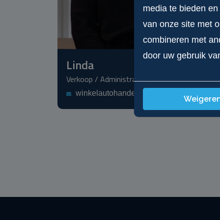
media te bieden en
van onze site met 
combineren met ande
door uw gebruik va
Linda
Verkoop / Administratie
winkelautohandel@gmail.com
Weigere