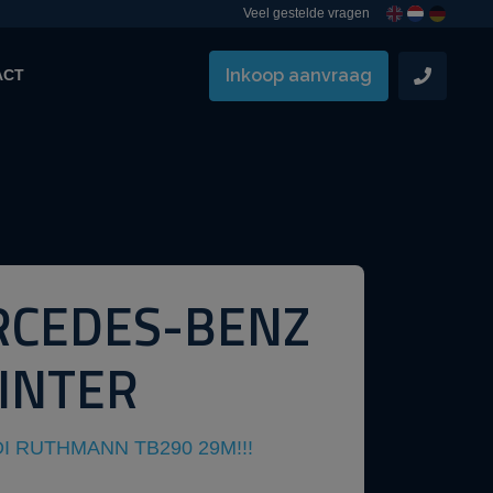
Veel gestelde vragen
Inkoop aanvraag
ACT
CEDES-BENZ
INTER
DI RUTHMANN TB290 29M!!!