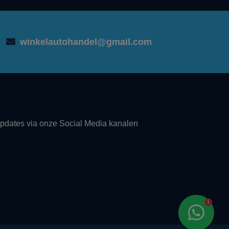
winkelautohandel@gmail.com
updates via onze Social Media kanalen
1