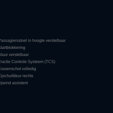
Passagiersstoel in hoogte verstelbaar
Startblokkering
Stuur verstelbaar
Tractie Controle Systeem (TCS)
Tussenschot volledig
ijschuifdeur rechts
ijwind assistent