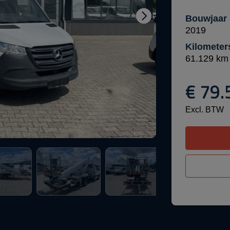
Bouwjaar
2019
Kilometer
61.129 km
€ 79.
Excl. BTW