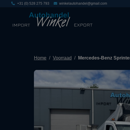
+31 (0) 528 275 793
winkelautohandel@gmail.com
Home
Voorraad
Mercedes-Benz Sprinte