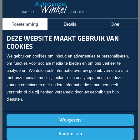
Toestemming
Details
Over
DEZE WEBSITE MAAKT GEBRUIK VAN
COOKIES
We gebruiken cookies om inhoud en advertenties te personaliseren,
om functies voor sociale media te bieden en om ons verkeer te
analyseren. We delen ook informatie over uw gebruik van onze site
met onze sociale media-, reclame- en analysepartners, die deze
kunnen combineren met andere informatie die u aan hen heeft
verstrekt of die zij hebben verzameld door uw gebruik van hun
Julius
Inname / Verkoop
diensten.
winkelautohandel@gmail.com
Weigeren
Handig
Aanpassen