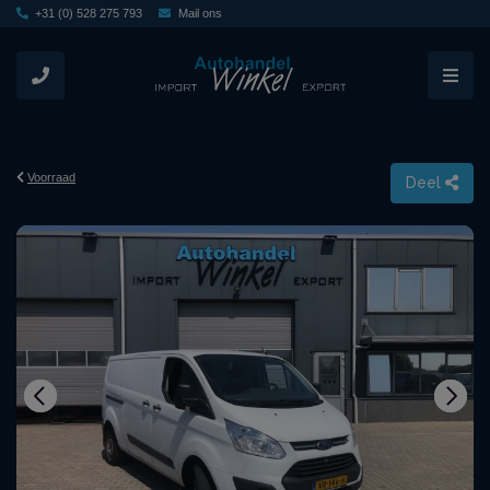
+31 (0) 528 275 793
Mail ons
Voorraad
Deel