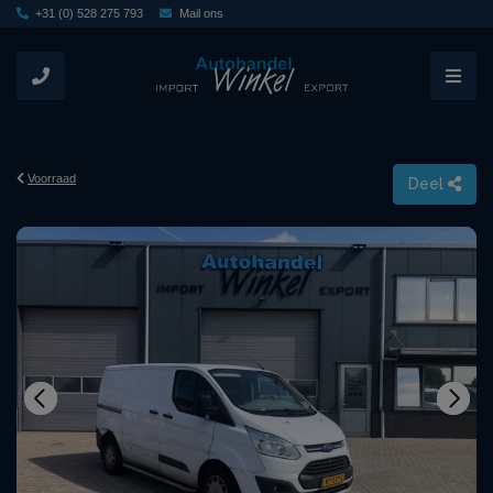
+31 (0) 528 275 793
Mail ons
Voorraad
Deel