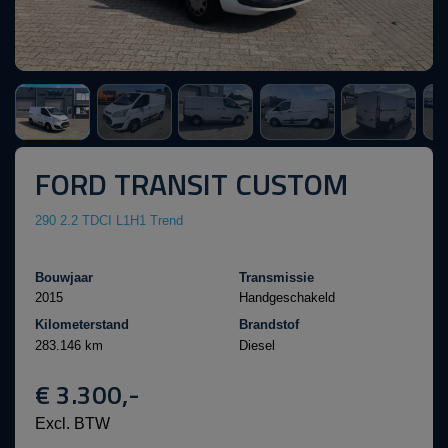
FORD TRANSIT CUSTOM
290 2.2 TDCI L1H1 Trend
Bouwjaar
Transmissie
2015
Handgeschakeld
Kilometerstand
Brandstof
283.146 km
Diesel
€ 3.300,-
Excl. BTW