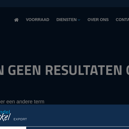
VOORRAAD
DIENSTEN
OVER ONS
CONT
JN GEEN RESULTATE
eer een andere term