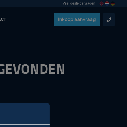
Veel gestelde vragen
Inkoop aanvraag
ACT
N GEVONDEN