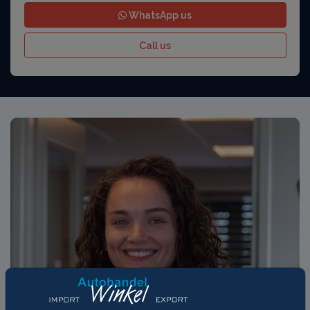
WhatsApp us
Call us