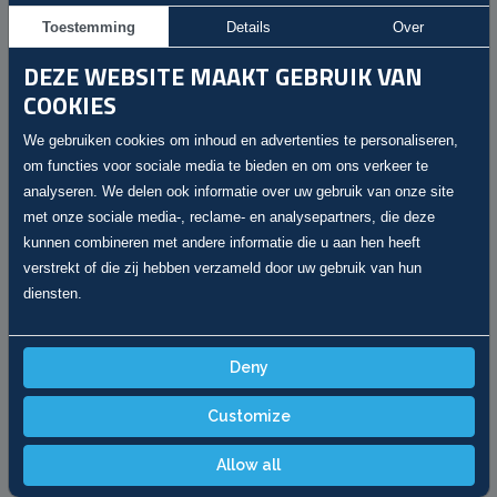
Toestemming
Details
Over
DEZE WEBSITE MAAKT GEBRUIK VAN
COOKIES
We gebruiken cookies om inhoud en advertenties te personaliseren,
om functies voor sociale media te bieden en om ons verkeer te
analyseren. We delen ook informatie over uw gebruik van onze site
met onze sociale media-, reclame- en analysepartners, die deze
kunnen combineren met andere informatie die u aan hen heeft
verstrekt of die zij hebben verzameld door uw gebruik van hun
diensten.
Luciana
Administration / Bookkeeping
Deny
winkelautohandel@gmail.com
Customize
Handy
Allow all