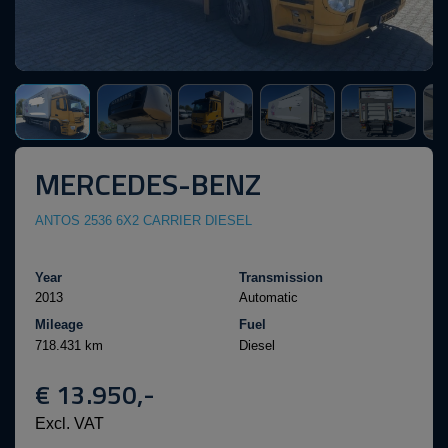
MERCEDES-BENZ
ANTOS 2536 6X2 CARRIER DIESEL
Year
Transmission
2013
Automatic
Mileage
Fuel
718.431 km
Diesel
€ 13.950,-
Excl. VAT