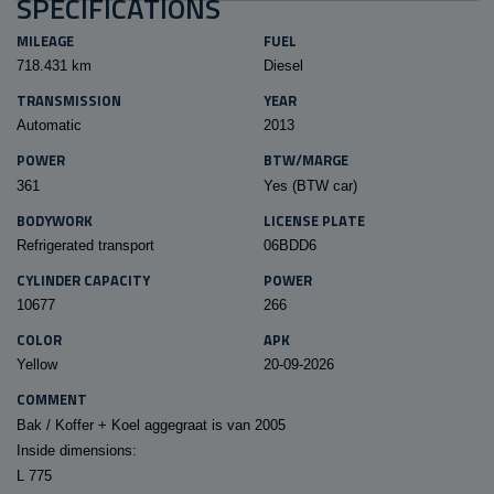
SPECIFICATIONS
MILEAGE
FUEL
718.431 km
Diesel
TRANSMISSION
YEAR
Automatic
2013
POWER
BTW/MARGE
361
Yes (BTW car)
BODYWORK
LICENSE PLATE
Refrigerated transport
06BDD6
CYLINDER CAPACITY
POWER
10677
266
COLOR
APK
Yellow
20-09-2026
COMMENT
Bak / Koffer + Koel aggegraat is van 2005
Inside dimensions:
L 775