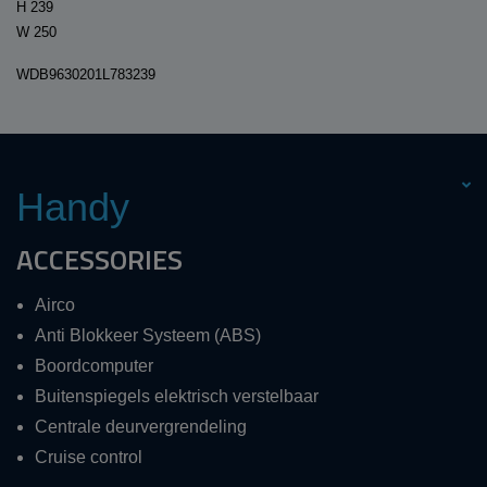
H 239
W 250
WDB9630201L783239
Handy
ACCESSORIES
Airco
Anti Blokkeer Systeem (ABS)
Boordcomputer
Buitenspiegels elektrisch verstelbaar
Centrale deurvergrendeling
Cruise control