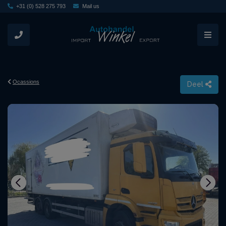
+31 (0) 528 275 793
Mail us
Ocassions
Deel